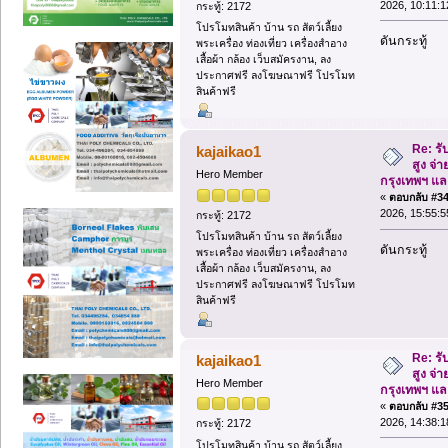
2026, 10:11:1
กระทู้: 2172
โปรโมทสินค้า บ้าน รถ สัตว์เลี้ยง
ดันกระทู้
พระเครื่อง ท่องเที่ยว เครื่องสำอาง
เสื้อผ้า กล้อง เว็บสมัครงาน, ลง
ประกาศฟรี ลงโฆษณาฟรี โปรโมท
สินค้าฟรี
Re: รั
kajaikao1
สูง จ่า
Hero Member
กรุงเทพฯ แ
«
ตอบกลับ #34 
2026, 15:55:5
กระทู้: 2172
โปรโมทสินค้า บ้าน รถ สัตว์เลี้ยง
ดันกระทู้
พระเครื่อง ท่องเที่ยว เครื่องสำอาง
เสื้อผ้า กล้อง เว็บสมัครงาน, ลง
ประกาศฟรี ลงโฆษณาฟรี โปรโมท
สินค้าฟรี
Re: รั
kajaikao1
สูง จ่า
Hero Member
กรุงเทพฯ แ
«
ตอบกลับ #35 
2026, 14:38:1
กระทู้: 2172
โปรโมทสินค้า บ้าน รถ สัตว์เลี้ยง