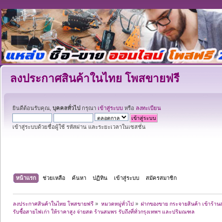
ลงประกาศสินค้าในไทย โพสขายฟรี
ยินดีต้อนรับคุณ,
บุคคลทั่วไป
กรุณา
เข้าสู่ระบบ
หรือ
ลงทะเบียน
เข้าสู่ระบบด้วยชื่อผู้ใช้ รหัสผ่าน และระยะเวลาในเซสชั่น
หน้าแรก
ช่วยเหลือ
ค้นหา
ปฏิทิน
เข้าสู่ระบบ
สมัครสมาชิก
ลงประกาศสินค้าในไทย โพสขายฟรี
»
หมวดหมู่ทั่วไป
»
ฝากของขาย กระจายสินค้า เข้าร้านส
รับซื้อสายไฟเก่า ให้ราคาสูง จ่ายสด ร้านสมพร รับถึงที่ทั่วกรุงเทพฯ และปริมณฑล