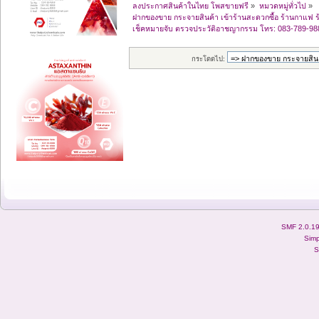
ลงประกาศสินค้าในไทย โพสขายฟรี
»
หมวดหมู่ทั่วไป
»
ฝากของขาย กระจายสินค้า เข้าร้านสะดวกซื้อ ร้านกาแฟ ร
เช็คหมายจับ ตรวจประวัติอาชญากรรม โทร: 083-789-9883
กระโดดไป:
SMF 2.0.1
Simp
S