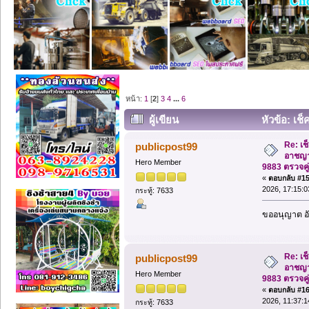
หน้า:
1
[
2
]
3
4
...
6
ผู้เขียน
หัวข้อ: เช
9883 ตรวจคู่ค้าธุรกิจ @bds.service (อ่า
Re: เช
publicpost99
อาชญา
Hero Member
9883 ตรวจคู
«
ตอบกลับ #15 
2026, 17:15:0
กระทู้: 7633
ขออนุญาต อั
Re: เช
publicpost99
อาชญา
Hero Member
9883 ตรวจคู
«
ตอบกลับ #16 
2026, 11:37:1
กระทู้: 7633