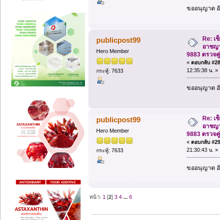
ขออนุญาต อั
Re: เช
publicpost99
อาชญา
Hero Member
9883 ตรวจคู
«
ตอบกลับ #28 
12:35:38 น. »
กระทู้: 7633
ขออนุญาต อั
Re: เช
publicpost99
อาชญา
Hero Member
9883 ตรวจคู
«
ตอบกลับ #29 
21:30:43 น. »
กระทู้: 7633
ขออนุญาต อั
หน้า:
1
[
2
]
3
4
...
6