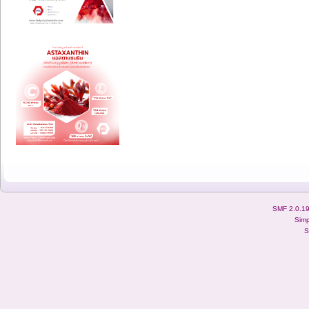
SMF 2.0.1
Simp
S