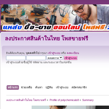
ลงประกาศสินค้าในไทย โพสขายฟรี
ยินดีต้อนรับคุณ,
บุคคลทั่วไป
กรุณา
เข้าสู่ระบบ
หรือ
ลงทะเบียน
เข้าสู่ระบบด้วยชื่อผู้ใช้ รหัสผ่าน และระยะเวลาในเซสชั่น
หน้าแรก
ช่วยเหลือ
ค้นหา
ปฏิทิน
เข้าสู่ระบบ
สมัครสมาชิก
ลงประกาศสินค้าในไทย โพสขายฟรี
»
Profile of polychemicals8
»
Summary