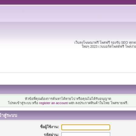
เว็บลงโฆษณาฟรี โพสฟรี รองรับ SEO ทุก
ใหม่ๆ 2023 เวบบอร์ดโพสต์ฟรี โพสง่
หัวข้อที่คุณต้องการค้นหาได้หายไป หรือคุณไม่ได้รับอนุญาต
โปรดเข้าสู่ระบบ หรือ
register an account
with ลงประกาศสินค้าในไทย โพสขายฟรี.
้าสู่ระบบ
ชื่อผู้ใช้งาน:
รหัสผ่าน: