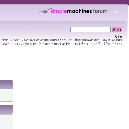
ข่าว:
หมวดหมู่ »เว็บลงโฆษณาฟรี ประกาศขายสินค้าออนไลน์ ซื้อขายแลกเปลี่ยน »ลงประกาศฟรี
าย รองรับ SEO และ youtube เว็บลงประกาศฟรี ลงโฆษณาฟรี ซื้อ-ขายออนไลน์ ใหม่-มือสอง