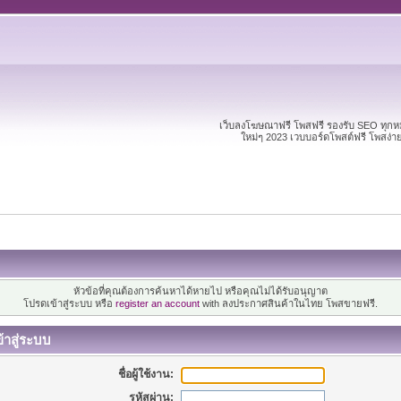
เว็บลงโฆษณาฟรี โพสฟรี รองรับ SEO ทุก
ใหม่ๆ 2023 เวบบอร์ดโพสต์ฟรี โพสง่
หัวข้อที่คุณต้องการค้นหาได้หายไป หรือคุณไม่ได้รับอนุญาต
โปรดเข้าสู่ระบบ หรือ
register an account
with ลงประกาศสินค้าในไทย โพสขายฟรี.
้าสู่ระบบ
ชื่อผู้ใช้งาน:
รหัสผ่าน: