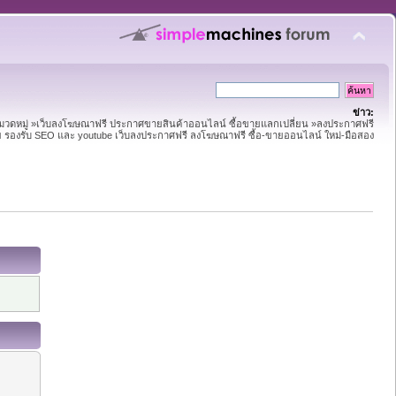
ข่าว:
หมวดหมู่ »เว็บลงโฆษณาฟรี ประกาศขายสินค้าออนไลน์ ซื้อขายแลกเปลี่ยน »ลงประกาศฟรี
าย รองรับ SEO และ youtube เว็บลงประกาศฟรี ลงโฆษณาฟรี ซื้อ-ขายออนไลน์ ใหม่-มือสอง