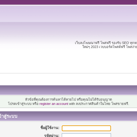
เว็บลงโฆษณาฟรี โพสฟรี รองรับ SEO ทุก
ใหม่ๆ 2023 เวบบอร์ดโพสต์ฟรี โพสง่
หัวข้อที่คุณต้องการค้นหาได้หายไป หรือคุณไม่ได้รับอนุญาต
โปรดเข้าสู่ระบบ หรือ
register an account
with ลงประกาศสินค้าในไทย โพสขายฟรี.
้าสู่ระบบ
ชื่อผู้ใช้งาน:
รหัสผ่าน: