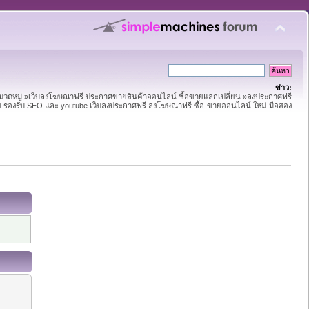
ข่าว:
หมวดหมู่ »เว็บลงโฆษณาฟรี ประกาศขายสินค้าออนไลน์ ซื้อขายแลกเปลี่ยน »ลงประกาศฟรี
าย รองรับ SEO และ youtube เว็บลงประกาศฟรี ลงโฆษณาฟรี ซื้อ-ขายออนไลน์ ใหม่-มือสอง