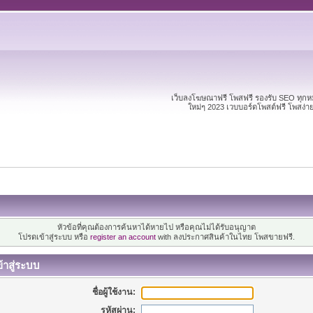
เว็บลงโฆษณาฟรี โพสฟรี รองรับ SEO ทุก
ใหม่ๆ 2023 เวบบอร์ดโพสต์ฟรี โพสง่
หัวข้อที่คุณต้องการค้นหาได้หายไป หรือคุณไม่ได้รับอนุญาต
โปรดเข้าสู่ระบบ หรือ
register an account
with ลงประกาศสินค้าในไทย โพสขายฟรี.
้าสู่ระบบ
ชื่อผู้ใช้งาน:
รหัสผ่าน: