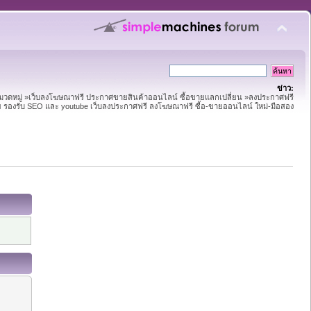
ข่าว:
หมวดหมู่ »เว็บลงโฆษณาฟรี ประกาศขายสินค้าออนไลน์ ซื้อขายแลกเปลี่ยน »ลงประกาศฟรี
าย รองรับ SEO และ youtube เว็บลงประกาศฟรี ลงโฆษณาฟรี ซื้อ-ขายออนไลน์ ใหม่-มือสอง