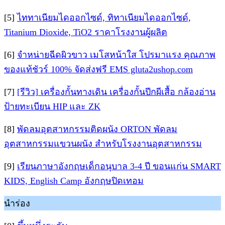
[5]
ไททาเนียมไดออกไซด์, ทิทาเนียมไดออกไซด์,
Titanium Dioxide, TiO2 ราคาโรงงานผู้ผลิต
[6]
จำหน่ายฉีดผิวขาว เมโสหน้าใส โปรมาแรง คุณภาพ
ของแท้ชัวร์ 100% จัดส่งฟรี EMS gluta2ushop.com
[7]
[รีวิว] เครื่องกั้นทางเดิน เครื่องกั้นปีกผีเสื้อ กล้องอ่าน
ป้ายทะเบียน HIP และ ZK
[8]
พัดลมอุตสาหกรรมติดผนัง ORTON พัดลม
อุตสาหกรรมแขวนผนัง สำหรับโรงงานอุตสาหกรรม
[9]
เรียนภาษาอังกฤษเด็กอนุบาล 3-4 ปี ขอนแก่น SMART
KIDS, English Camp อังกฤษปิดเทอม
นำร่อง