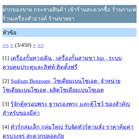
ฝากของขาย กระจายสินค้า เข้าร้านสะดวกซื้อ ร้านกาแฟ
ร้านเครื่องสำอางค์ ร้านขายยา
หัวข้อ
<<
<
(3/450)
>
>>
[1]
เครื่องกั้นทางเดิน , เครื่องกั้นสามขา hip , ระบบ
ควบคุมประตูและลิฟท์ ติดตั้งฟรี
[2]
Sodium Benzoate, โซเดียมเบนโซเอต, จำหน่าย
โซเดียมเบนโซเอต, ผลิตโซเดียมเบนโซเอต
[3]
รู้จักตู้ครอบพระ ฐานรองพระ และตู้โชว์ ของสำคัญ
สำหรับของมีค่า
[4]
ทัวร์กลุ่มเล็ก กลุ่มใหญ่ รับจัดทัวร์ตามสั่ง ราคาคุ้มค่า
ครบวงจร สะดวกปลอดภัย