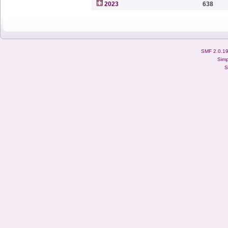
2023
638
SMF 2.0.1
Simp
S