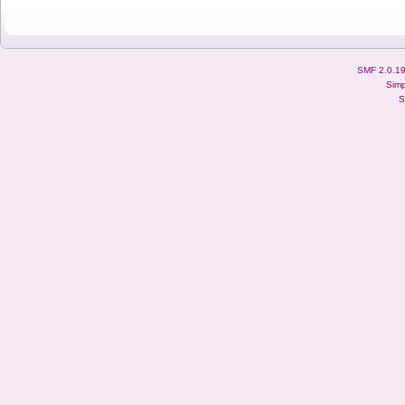
SMF 2.0.1
Simp
S