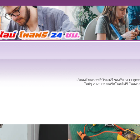
เว็บลงโฆษณาฟรี โพสฟรี รองรับ SEO ทุก
ใหม่ๆ 2023 เวบบอร์ดโพสต์ฟรี โพสง่