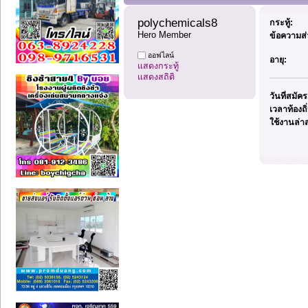
polychemicals8 
กระทู้:
Hero Member
ข้อความส
ออฟไลน์
อายุ:
แสดงกระทู้
แสดงสถิติ
วันที่สมัค
เวลาท้องถิ
ใช้งานล่าส