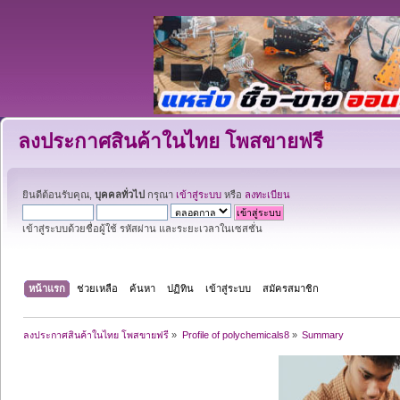
ลงประกาศสินค้าในไทย โพสขายฟรี
ยินดีต้อนรับคุณ,
บุคคลทั่วไป
กรุณา
เข้าสู่ระบบ
หรือ
ลงทะเบียน
เข้าสู่ระบบด้วยชื่อผู้ใช้ รหัสผ่าน และระยะเวลาในเซสชั่น
หน้าแรก
ช่วยเหลือ
ค้นหา
ปฏิทิน
เข้าสู่ระบบ
สมัครสมาชิก
ลงประกาศสินค้าในไทย โพสขายฟรี
»
Profile of polychemicals8
»
Summary