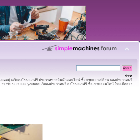
ข่าว:
หมวดหมู่ »เว็บลงโฆษณาฟรี ประกาศขายสินค้าออนไลน์ ซื้อขายแลกเปลี่ยน »ลงประกาศฟรี
าย รองรับ SEO และ youtube เว็บลงประกาศฟรี ลงโฆษณาฟรี ซื้อ-ขายออนไลน์ ใหม่-มือสอง