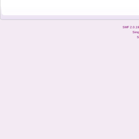
SMF 2.0.1
Simp
S