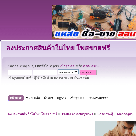
ลงประกาศสินค้าในไทย โพสขายฟรี
ยินดีต้อนรับคุณ,
บุคคลทั่วไป
กรุณา
เข้าสู่ระบบ
หรือ
ลงทะเบียน
เข้าสู่ระบบด้วยชื่อผู้ใช้ รหัสผ่าน และระยะเวลาในเซสชั่น
หน้าแรก
ช่วยเหลือ
ค้นหา
ปฏิทิน
เข้าสู่ระบบ
สมัครสมาชิก
ลงประกาศสินค้าในไทย โพสขายฟรี
»
Profile of factoryday1
»
แสดงกระทู้
»
Messages