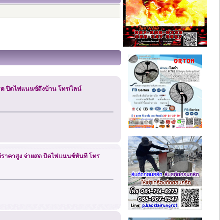
ินสด ปิดไฟแนนซ์ถึงบ้าน โทร/ไลน์
 ให้ราคาสูง จ่ายสด ปิดไฟแนนซ์ทันที โทร