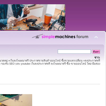
ข่าว:
หมวดหมู่ »เว็บลงโฆษณาฟรี ประกาศขายสินค้าออนไลน์ ซื้อขายแลกเปลี่ยน »ลงประกาศฟรี
าย รองรับ SEO และ youtube เว็บลงประกาศฟรี ลงโฆษณาฟรี ซื้อ-ขายออนไลน์ ใหม่-มือสอง