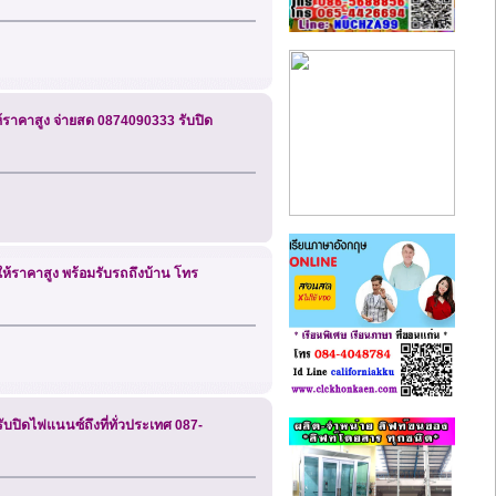
 ให้ราคาสูง จ่ายสด 0874090333 รับปิด
าพให้ราคาสูง พร้อมรับรถถึงบ้าน โทร
 รับปิดไฟแนนซ์ถึงที่ทั่วประเทศ 087-