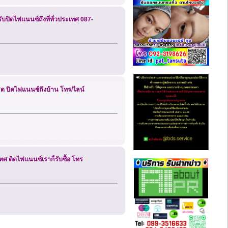
 รับปิดไฟแนนซ์ถึงที่ทั่วประเทศ 087-
ินสด ปิดไฟแนนซ์ถึงบ้าน โทร/ไลน์
ะเทศ ติดไฟแนนซ์เราก็รับซื้อ โทร