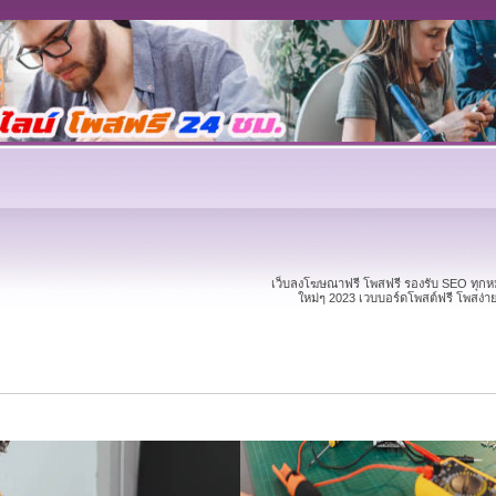
เว็บลงโฆษณาฟรี โพสฟรี รองรับ SEO ทุก
ใหม่ๆ 2023 เวบบอร์ดโพสต์ฟรี โพสง่