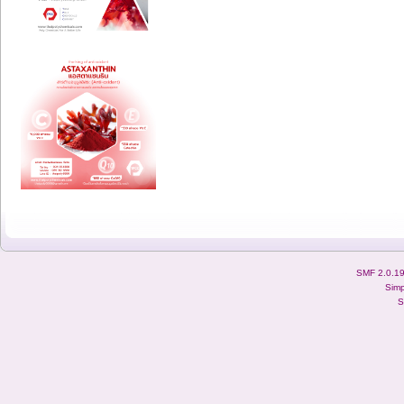
SMF 2.0.1
Simp
S