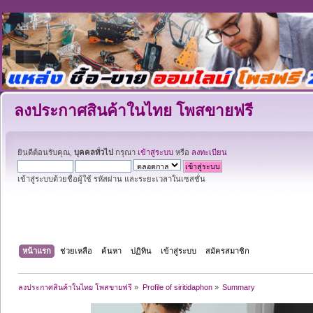
ลงประกาศสินค้าในไทย โพสขายฟรี
ยินดีต้อนรับคุณ,
บุคคลทั่วไป
กรุณา
เข้าสู่ระบบ
หรือ
ลงทะเบียน
เข้าสู่ระบบด้วยชื่อผู้ใช้ รหัสผ่าน และระยะเวลาในเซสชั่น
หน้าแรก
ช่วยเหลือ
ค้นหา
ปฏิทิน
เข้าสู่ระบบ
สมัครสมาชิก
ลงประกาศสินค้าในไทย โพสขายฟรี
»
Profile of siritidaphon
»
Summary