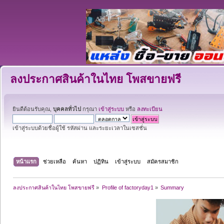
ลงประกาศสินค้าในไทย โพสขายฟรี
ยินดีต้อนรับคุณ,
บุคคลทั่วไป
กรุณา
เข้าสู่ระบบ
หรือ
ลงทะเบียน
เข้าสู่ระบบด้วยชื่อผู้ใช้ รหัสผ่าน และระยะเวลาในเซสชั่น
หน้าแรก
ช่วยเหลือ
ค้นหา
ปฏิทิน
เข้าสู่ระบบ
สมัครสมาชิก
ลงประกาศสินค้าในไทย โพสขายฟรี
»
Profile of factoryday1
»
Summary