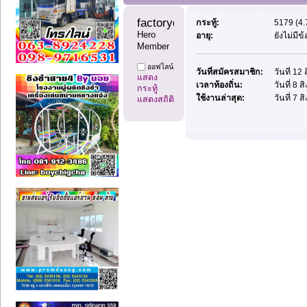
factoryday1 
กระทู้:
5179 (4.
Hero 
อายุ:
ยังไม่มี
Member
ออฟไลน์
วันที่สมัครสมาชิก:
วันที่ 1
แสดง
เวลาท้องถิ่น:
วันที่ 8 
กระทู้
ใช้งานล่าสุด:
วันที่ 7 
แสดงสถิติ