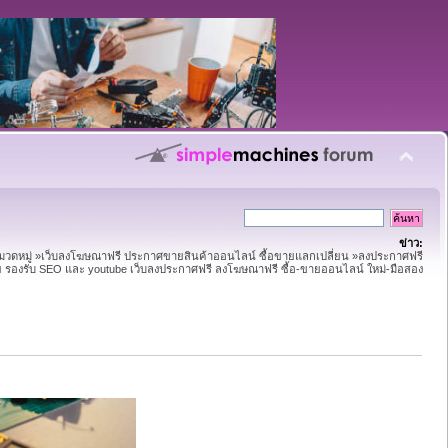
ข่าว:
หมวดหมู่ »เว็บลงโฆษณาฟรี ประกาศขายสินค้าออนไลน์ ซื้อขายแลกเปลี่ยน »ลงประกาศฟรี
าย รองรับ SEO และ youtube เว็บลงประกาศฟรี ลงโฆษณาฟรี ซื้อ-ขายออนไลน์ ใหม่-มือสอง