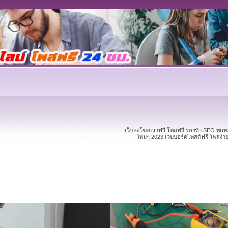
เว็บลงโฆษณาฟรี โพสฟรี รองรับ SEO ทุก
ใหม่ๆ 2023 เวบบอร์ดโพสต์ฟรี โพสง่