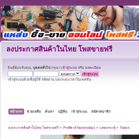
ลงประกาศสินค้าในไทย โพสขายฟรี
ยินดีต้อนรับคุณ,
บุคคลทั่วไป
กรุณา
เข้าสู่ระบบ
หรือ
ลงทะเบียน
เข้าสู่ระบบด้วยชื่อผู้ใช้ รหัสผ่าน และระยะเวลาในเซสชั่น
หน้าแรก
ช่วยเหลือ
ค้นหา
ปฏิทิน
เข้าสู่ระบบ
สมัครสมาชิก
ลงประกาศสินค้าในไทย โพสขายฟรี
»
Profile of factoryday1
»
แสดงกระทู้
»
Topics