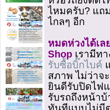
ไหมครับ? แถม
ไกลๆ อีก
หมดห่วงได้เลยค
Shop
เรามีทาง
รับซื้อบิ๊กไบค์
แ
สภาพ ไม่ว่าจะ
ยินดีรับปิดไฟแ
รับรถถึงหน้าบ
ทันทีแบบไม่มีต