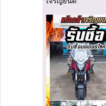
เจริญยนต์