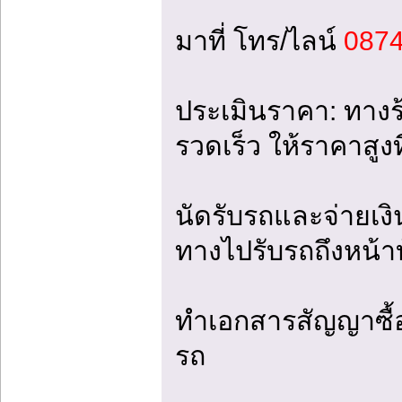
มาที่ โทร/ไลน์
0874
ประเมินราคา: ทาง
รวดเร็ว ให้ราคาสูง
นัดรับรถและจ่ายเงิ
ทางไปรับรถถึงหน้า
ทำเอกสารสัญญาซื้อ
รถ