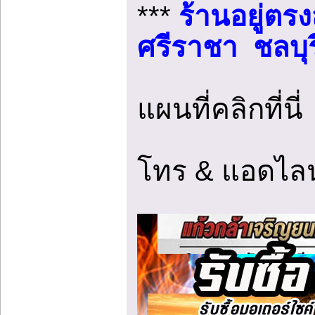
***
ร้านอยู่ตร
ศรีราชา ชลบุร
แผนที่คลิกที่นี
โทร & แอดไล