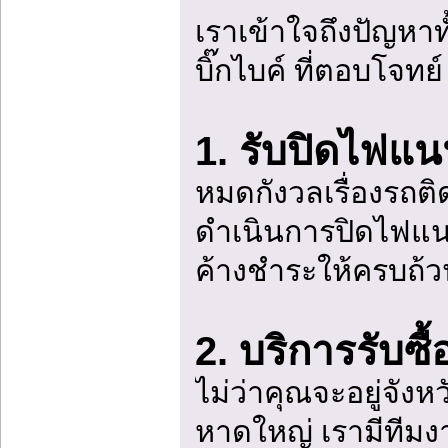
เราเข้าใจถึงปัญหาท
บิ๊กไบค์ ที่ตอบโจท
1. รับปิดไฟแน
หมดกังวลเรื่องรถติ
ดำเนินการปิดไฟแนน
ค้างชำระให้ครบถ้วน
2. บริการรับซื
ไม่ว่าคุณจะอยู่จังห
หาดใหญ่ เรามีทีมงา