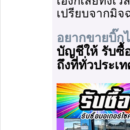
เองก็เสียทั้งเ
เปรียบจากมิจ
อยากขายบิ๊กไ
บัญชีให้ รับซ
ถึงที่ทั่วประ