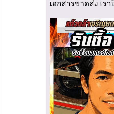
เอกสารขาดส่ง เราย