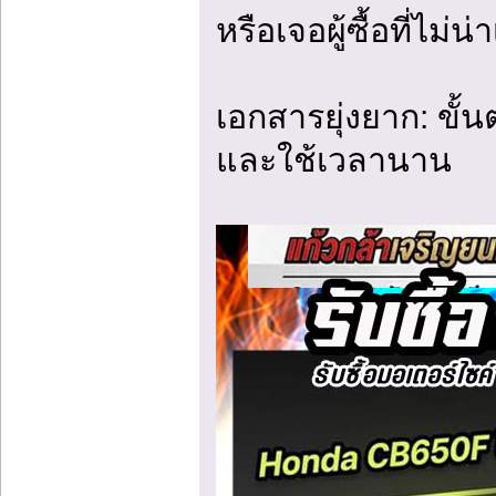
หรือเจอผู้ซื้อที่ไม่น่า
เอกสารยุ่งยาก: ขั
และใช้เวลานาน