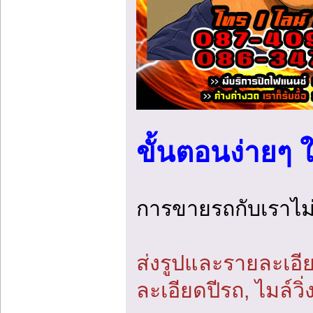
ขั้นตอนง่ายๆ 
การขายรถกับเราไม่มี
ส่งรูปและรายละเอีย
ละเอียดปีรถ, ไมล์วิ