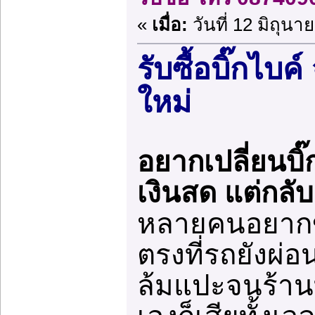
«
เมื่อ:
วันที่ 12 มิถุนา
รับซื้อบิ๊กไบค์
ใหม่
อยากเปลี่ยนบิ๊
เงินสด แต่กลั
หลายคนอยากขา
ตรงที่รถยังผ่
ล้มแปะจนร้าน