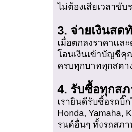
ไม่ต้องเสียเวลาข
3. จ่ายเงินสดทั
เมื่อตกลงราคาและต
โอนเงินเข้าบัญชีคุณ
ครบทุกบาททุกสตาง
4. รับซื้อทุกสภา
เรายินดีรับซื้อรถบิ
Honda, Yamaha, Ka
รนด์อื่นๆ ทั้งรถสภา