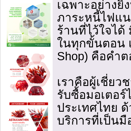
เฉพาะอย่างยิ่
ภาระหนี้ไฟแน
ร้านที่ไว้ใจได
ในทุกขั้นตอน 
Shop) คือคำตอ
เราคือผู้เชี่
รับซื้อมอเตอร์ไซ
ประเทศไทย ด
บริการที่เป็นม