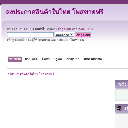
ลงประกาศสินค้าในไทย โพสขายฟรี
ยินดีต้อนรับคุณ,
บุคคลทั่วไป
กรุณา
เข้าสู่ระบบ
หรือ
ลงทะเบียน
เข้าสู่ระบบด้วยชื่อผู้ใช้ รหัสผ่าน และระยะเวลาในเซสชั่น
หน้าแรก
ช่วยเหลือ
ค้นหา
ปฏิทิน
เข้าสู่ระบบ
สมัครสมาชิก
ลงประกาศสินค้าในไทย โพสขายฟรี
ระวัง!
เข