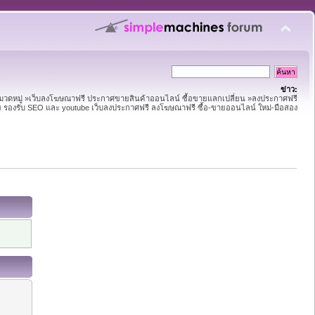
ข่าว:
หมวดหมู่ »เว็บลงโฆษณาฟรี ประกาศขายสินค้าออนไลน์ ซื้อขายแลกเปลี่ยน »ลงประกาศฟรี
าย รองรับ SEO และ youtube เว็บลงประกาศฟรี ลงโฆษณาฟรี ซื้อ-ขายออนไลน์ ใหม่-มือสอง