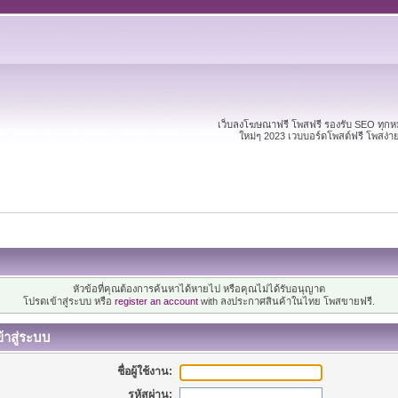
เว็บลงโฆษณาฟรี โพสฟรี รองรับ SEO ทุก
ใหม่ๆ 2023 เวบบอร์ดโพสต์ฟรี โพสง่
หัวข้อที่คุณต้องการค้นหาได้หายไป หรือคุณไม่ได้รับอนุญาต
โปรดเข้าสู่ระบบ หรือ
register an account
with ลงประกาศสินค้าในไทย โพสขายฟรี.
้าสู่ระบบ
ชื่อผู้ใช้งาน:
รหัสผ่าน: