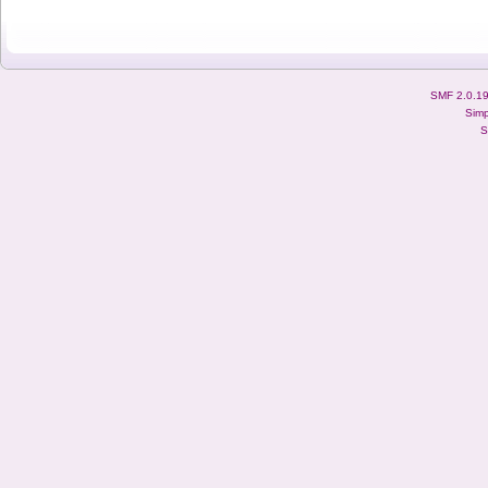
SMF 2.0.1
Simp
S