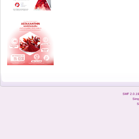
SMF 2.0.1
Simp
S