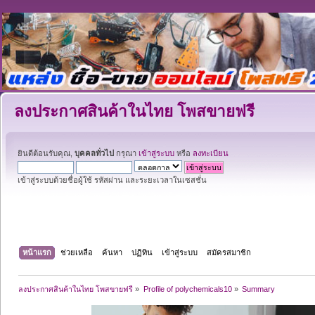
ลงประกาศสินค้าในไทย โพสขายฟรี
ยินดีต้อนรับคุณ,
บุคคลทั่วไป
กรุณา
เข้าสู่ระบบ
หรือ
ลงทะเบียน
เข้าสู่ระบบด้วยชื่อผู้ใช้ รหัสผ่าน และระยะเวลาในเซสชั่น
หน้าแรก
ช่วยเหลือ
ค้นหา
ปฏิทิน
เข้าสู่ระบบ
สมัครสมาชิก
ลงประกาศสินค้าในไทย โพสขายฟรี
»
Profile of polychemicals10
»
Summary