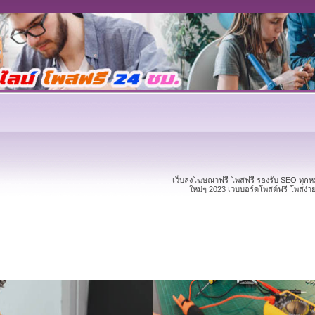
เว็บลงโฆษณาฟรี โพสฟรี รองรับ SEO ทุก
ใหม่ๆ 2023 เวบบอร์ดโพสต์ฟรี โพสง่