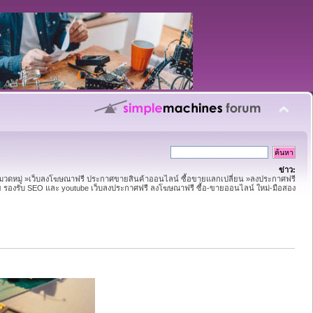
ข่าว:
หมวดหมู่ »เว็บลงโฆษณาฟรี ประกาศขายสินค้าออนไลน์ ซื้อขายแลกเปลี่ยน »ลงประกาศฟรี
าย รองรับ SEO และ youtube เว็บลงประกาศฟรี ลงโฆษณาฟรี ซื้อ-ขายออนไลน์ ใหม่-มือสอง