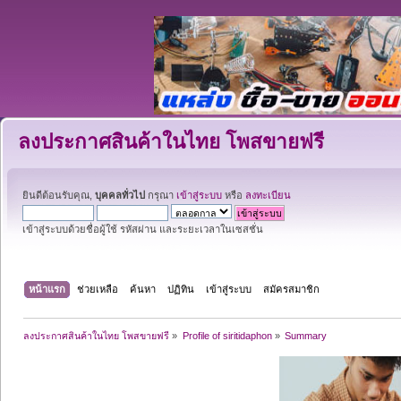
ลงประกาศสินค้าในไทย โพสขายฟรี
ยินดีต้อนรับคุณ,
บุคคลทั่วไป
กรุณา
เข้าสู่ระบบ
หรือ
ลงทะเบียน
เข้าสู่ระบบด้วยชื่อผู้ใช้ รหัสผ่าน และระยะเวลาในเซสชั่น
หน้าแรก
ช่วยเหลือ
ค้นหา
ปฏิทิน
เข้าสู่ระบบ
สมัครสมาชิก
ลงประกาศสินค้าในไทย โพสขายฟรี
»
Profile of siritidaphon
»
Summary