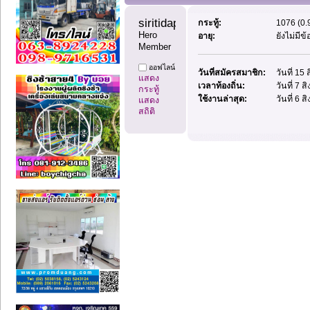
siritidaphon 
กระทู้:
1076 (0.9
Hero 
อายุ:
ยังไม่มีข
Member
ออฟไลน์
วันที่สมัครสมาชิก:
วันที่ 15
แสดง
เวลาท้องถิ่น:
วันที่ 7 
กระทู้
ใช้งานล่าสุด:
วันที่ 6 
แสดง
สถิติ