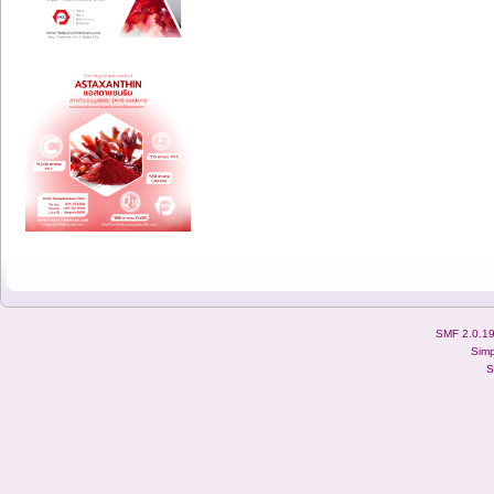
SMF 2.0.1
Simp
S